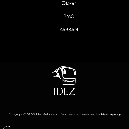
Otokar
BMC
KARSAN
Copyright © 2023 Idez Auto Parts. Designed and Developed by
Mavis Agency