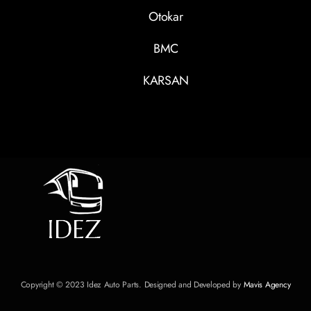
Otokar
BMC
KARSAN
Copyright © 2023 Idez Auto Parts. Designed and Developed by
Mavis Agency