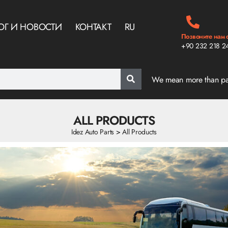
ОГ И НОВОСТИ
КОНТАКТ
RU
Позвоните нам 
+90 232 218 2
We mean more than p
ALL PRODUCTS
Idez Auto Parts
>
All Products