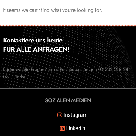
It seems we can't find what you're looking for.
Kontaktiere uns heute.
FÜR ALLE ANFRAGEN!
Irgendwelche Fragen? Erreichen Sie uns unter +90 232 218 24
03 – Türkei
SOZIALEN MEDIEN
Instagram
Linkedin